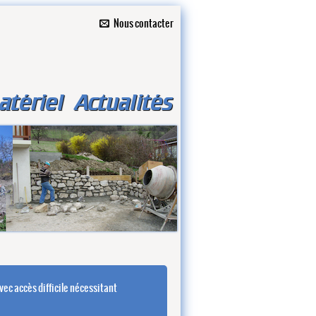
Nous contacter
atériel
Actualités
vec accès difficile nécessitant