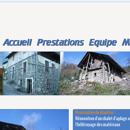
Accueil
Prestations
Equipe
M
Description du chantier:
Rénovation d'un chalet d'aplage a
l'hélitroyage des matériaux