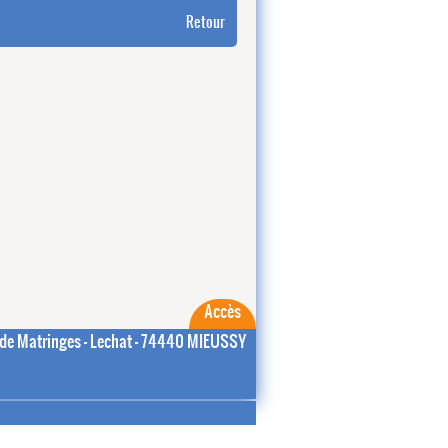
Retour
Accès
de Matringes - Lechat - 74440 MIEUSSY