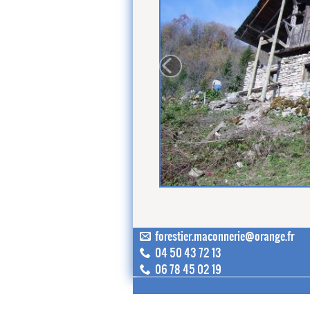
forestier.maconnerie@orange.fr
04 50 43 72 13
06 78 45 02 19