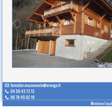
forestier.maconnerie@orange.fr
04 50 43 72 13
06 78 45 02 19
Mentions Léga