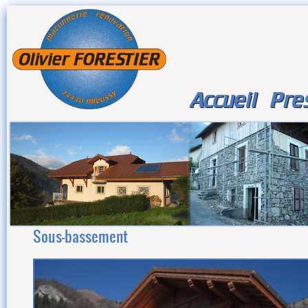
Accueil
Pre
Sous-bassement