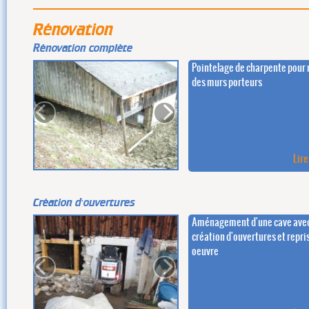
Rénovation
Rénovation complète
Pointelage de charpente pour 
des murs porteurs
Lire
Création d'ouvertures
Aménagement d'une cave ave
création d'ouvertures et repri
oeuvre